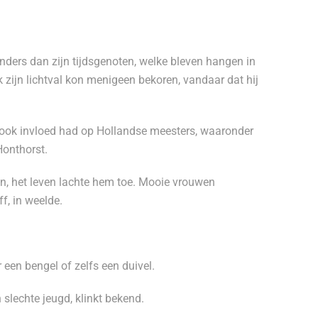
nders dan zijn tijdsgenoten, welke bleven hangen in
k zijn lichtval kon menigeen bekoren, vandaar dat hij
n ook invloed had op Hollandse meesters, waaronder
Honthorst.
n, het leven lachte hem toe. Mooie vrouwen
f, in weelde.
een bengel of zelfs een duivel.
 slechte jeugd, klinkt bekend.