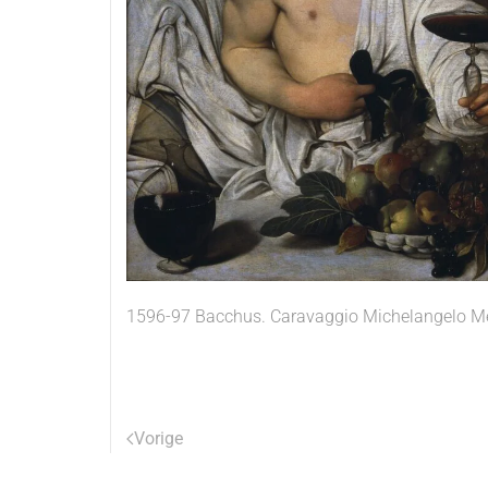
1596-97 Bacchus. Caravaggio Michelangelo Me
Vorige