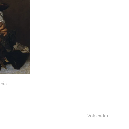
risi.
Volgende