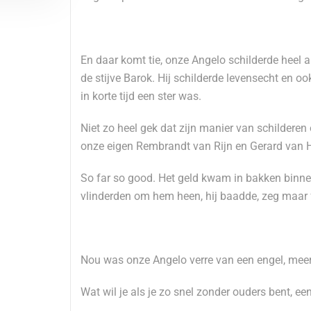
En daar komt tie, onze Angelo schilderde heel a
de stijve Barok. Hij schilderde levensecht en oo
in korte tijd een ster was.
Niet zo heel gek dat zijn manier van schildere
onze eigen Rembrandt van Rijn en Gerard van 
So far so good. Het geld kwam in bakken binne
vlinderden om hem heen, hij baadde, zeg maar f
Nou was onze Angelo verre van een engel, meer 
Wat wil je als je zo snel zonder ouders bent, een