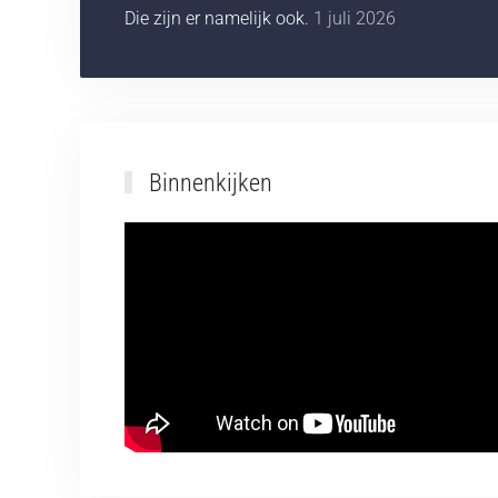
Die zijn er namelijk ook.
1 juli 2026
Binnenkijken