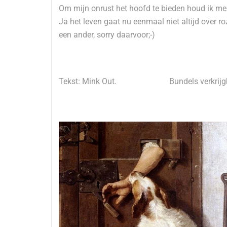
Om mijn onrust het hoofd te bieden houd ik me
Ja het leven gaat nu eenmaal niet altijd over r
een ander, sorry daarvoor;-)
Tekst: Mink Out. Bundels verkrijgbaa