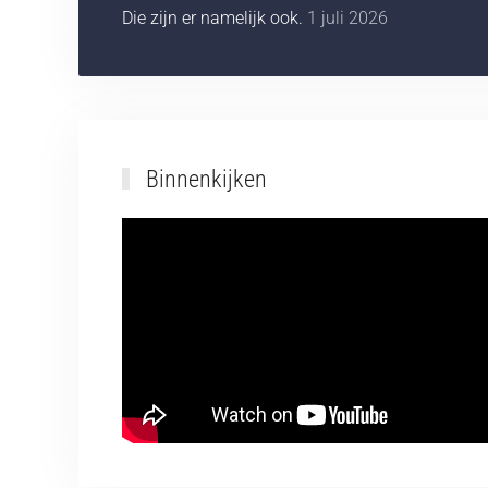
Die zijn er namelijk ook.
1 juli 2026
Binnenkijken