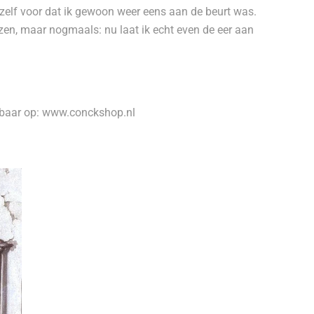
zelf voor dat ik gewoon weer eens aan de beurt was.
ozen, maar nogmaals: nu laat ik echt even de eer aan
r op: www.conckshop.nl