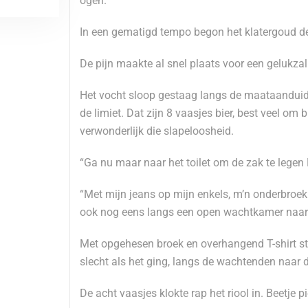
ogen.
In een gematigd tempo begon het klatergoud de 
De pijn maakte al snel plaats voor een gelukzal
Het vocht sloop gestaag langs de maataanduidingen
de limiet. Dat zijn 8 vaasjes bier, best veel om 
verwonderlijk die slapeloosheid.
“Ga nu maar naar het toilet om de zak te lege
“Met mijn jeans op mijn enkels, m’n onderbroek
ook nog eens langs een open wachtkamer naar
Met opgehesen broek en overhangend T-shirt st
slecht als het ging, langs de wachtenden naar 
De acht vaasjes klokte rap het riool in. Beetje pi