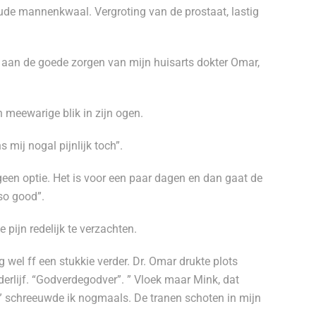
ude mannenkwaal. Vergroting van de prostaat, lastig
 aan de goede zorgen van mijn huisarts dokter Omar,
n meewarige blik in zijn ogen.
s mij nogal pijnlijk toch”.
geen optie. Het is voor een paar dagen en dan gaat de
 so good”.
 pijn redelijk te verzachten.
 wel ff een stukkie verder. Dr. Omar drukte plots
nderlijf. “Godverdegodver”. ” Vloek maar Mink, dat
” schreeuwde ik nogmaals. De tranen schoten in mijn