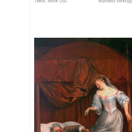
Tekst: Mink Out.
Bundels verkrij