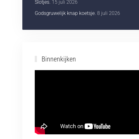
Slotjes.
15 juli 2026
Godsgruwelijk knap koetsje.
8 juli 2026
Binnenkijken