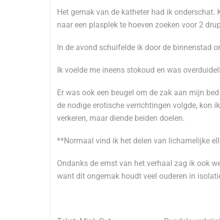
Het gemak van de katheter had ik onderschat. 
naar een plasplek te hoeven zoeken voor 2 drup
In de avond schuifelde ik door de binnenstad 
Ik voelde me ineens stokoud en was overduideli
Er was ook een beugel om de zak aan mijn bed t
de nodige erotische verrichtingen volgde, kon i
verkeren, maar diende beiden doelen.
**Normaal vind ik het delen van lichamelijke ell
Ondanks de ernst van het verhaal zag ik ook we
want dit ongemak houdt veel ouderen in isolatie