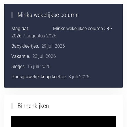
Minks wekelijkse column
Mag dat. Minks wekelijkse column 5-8-
2026
7 augustus 2026
Babykleertjes.
29 juli 2026
Vakantie.
23 juli 2026
Slotjes.
15 juli 2026
Godsgruwelijk knap koetsje.
8 juli 2026
Binnenkijken