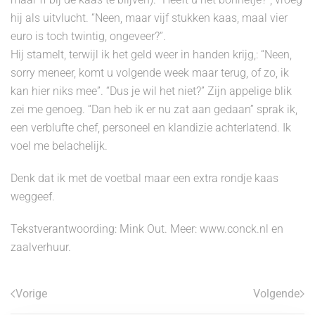
hij als uitvlucht. “Neen, maar vijf stukken kaas, maal vier
euro is toch twintig, ongeveer?”.
Hij stamelt, terwijl ik het geld weer in handen krijg,: “Neen,
sorry meneer, komt u volgende week maar terug, of zo, ik
kan hier niks mee”. “Dus je wil het niet?” Zijn appelige blik
zei me genoeg. “Dan heb ik er nu zat aan gedaan” sprak ik,
een verblufte chef, personeel en klandizie achterlatend. Ik
voel me belachelijk.
Denk dat ik met de voetbal maar een extra rondje kaas
weggeef.
Tekstverantwoording: Mink Out. Meer: www.conck.nl en
zaalverhuur.
Vorige
Volgende