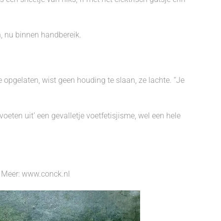
n, nu binnen handbereik.
 opgelaten, wist geen houding te slaan, ze lachte. “Je
voeten uit’ een gevalletje voetfetisjisme, wel een hele
Meer: www.conck.nl