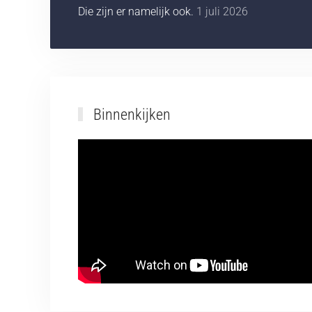
Die zijn er namelijk ook.
1 juli 2026
Binnenkijken