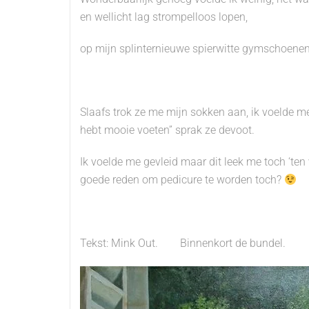
en wellicht lag strompelloos lopen,
op mijn splinternieuwe spierwitte gymschoene
Slaafs trok ze me mijn sokken aan, ik voelde me
hebt mooie voeten” sprak ze devoot.
Ik voelde me gevleid maar dit leek me toch ‘ten 
goede reden om pedicure te worden toch?
Tekst: Mink Out. Binnenkort de bundel. 