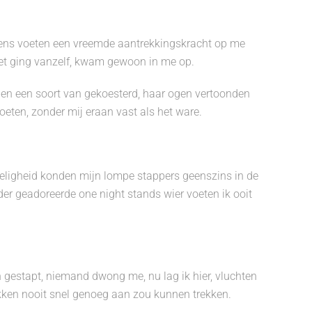
iens voeten een vreemde aantrekkingskracht op me
et ging vanzelf, kwam gewoon in me op.
en een soort van gekoesterd, haar ogen vertoonden
oeten, zonder mij eraan vast als het ware.
eligheid konden mijn lompe stappers geenszins in de
er geadoreerde one night stands wier voeten ik ooit
n gestapt, niemand dwong me, nu lag ik hier, vluchten
ken nooit snel genoeg aan zou kunnen trekken.