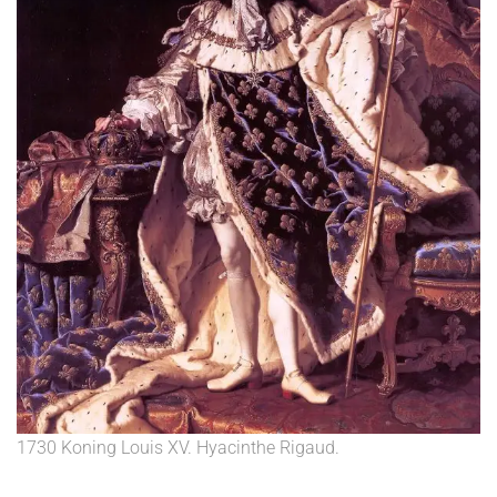
1730 Koning Louis XV. Hyacinthe Rigaud.