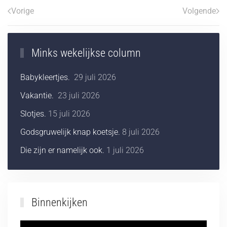
Vorige
Volgende
Minks wekelijkse column
Babykleertjes.
29 juli 2026
Vakantie.
23 juli 2026
Slotjes.
15 juli 2026
Godsgruwelijk knap koetsje.
8 juli 2026
Die zijn er namelijk ook.
1 juli 2026
Binnenkijken