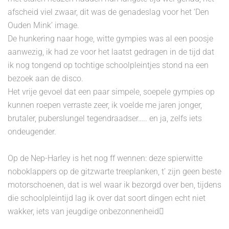
afscheid viel zwaar, dit was de genadeslag voor het ‘Den
Ouden Mink’ image.
De hunkering naar hoge, witte gympies was al een poosje
aanwezig, ik had ze voor het laatst gedragen in de tijd dat
ik nog tongend op tochtige schoolpleintjes stond na een
bezoek aan de disco.
Het vrije gevoel dat een paar simpele, soepele gympies op
kunnen roepen verraste zeer, ik voelde me jaren jonger,
brutaler, puberslungel tegendraadser….. en ja, zelfs iets
ondeugender.
Op de Nep-Harley is het nog ff wennen: deze spierwitte
noboklappers op de gitzwarte treeplanken, t’ zijn geen beste
motorschoenen, dat is wel waar ik bezorgd over ben, tijdens
die schoolpleintijd lag ik over dat soort dingen echt niet
wakker, iets van jeugdige onbezonnenheid