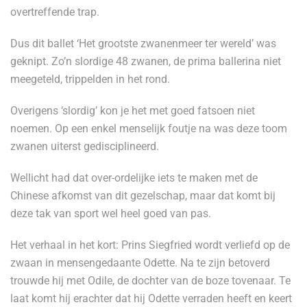
overtreffende trap.
Dus dit ballet ‘Het grootste zwanenmeer ter wereld’ was
geknipt. Zo’n slordige 48 zwanen, de prima ballerina niet
meegeteld, trippelden in het rond.
Overigens ‘slordig’ kon je het met goed fatsoen niet
noemen. Op een enkel menselijk foutje na was deze toom
zwanen uiterst gedisciplineerd.
Wellicht had dat over-ordelijke iets te maken met de
Chinese afkomst van dit gezelschap, maar dat komt bij
deze tak van sport wel heel goed van pas.
Het verhaal in het kort: Prins Siegfried wordt verliefd op de
zwaan in mensengedaante Odette. Na te zijn betoverd
trouwde hij met Odile, de dochter van de boze tovenaar. Te
laat komt hij erachter dat hij Odette verraden heeft en keert