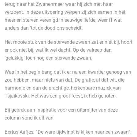
terug naar het Zwanenmeer waar hij zich met haar
verzoent. In deze uitvoering werpen zij zich samen in het
meer en sterven verenigd in eeuwige liefde, weer ff wat
anders dan ‘tot de dood ons scheidt’.
Het mooie stuk van de stervende zwaan zat er niet bij, hoort
er ook niet bij, wat ik wel dacht. Op de valreep dan
‘gelukkig’ toch nog een stervende zwaan.
Was in het begin bang dat ik er na een kwartier genoeg van
zou hebben, maar niets van dat. De gratie, al dat wit, die
harmonie en dan de prachtige, herkenbare muziek van
Tsjaikovski. Het was een groot feest, ik heb genoten.
Bij gebrek aan inspiratie voor een uitsmijter van deze
column vond ik dit van
Bertus Aafjes: “De ware tijdwinst is kijken naar een zwaan”.