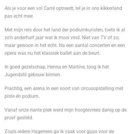
Als je voor een vol Carré optreedt, tel je in ons kikkerland
pas echt mee.
Met mijn reis door het land der podiumkunsten, toets ik al
zo’n anderhalf jaar wat ik mooi vind. Niet van TV of zo,
maar gewoon in het echt. Na een aantal concerten en een
opera was nu het klassiek ballet aan de beurt.
In goed gezelschap, Henna en Martine, toog ik het
Jugendstil gebouw binnen.
Prachtig, een arena in een soort van circusopstelling met
piste én podium.
Vanaf onze riante plek werd mijn hoogtevrees danig op de
proef gesteld.
Zoals iedere Hagenees ga ik vaak voor gaas voor de