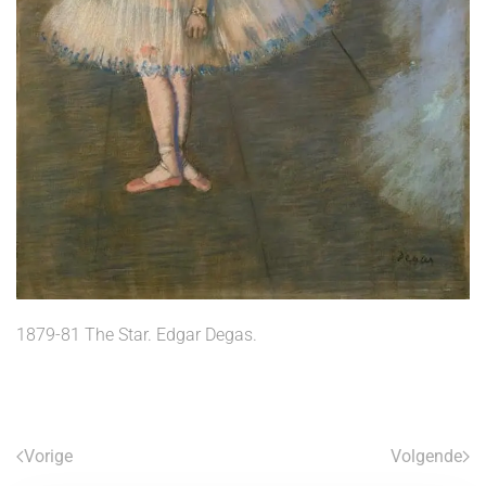
1879-81 The Star. Edgar Degas.
Vorige
Volgende