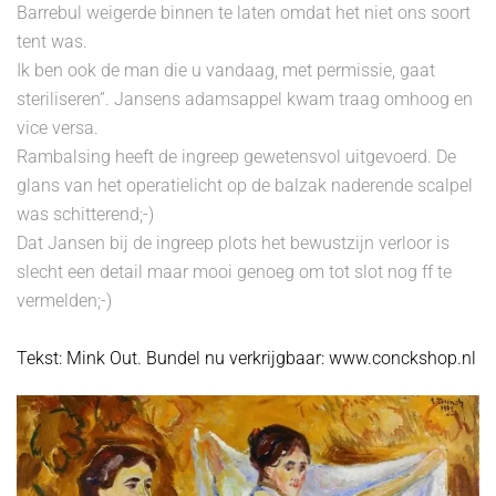
Barrebul weigerde binnen te laten omdat het niet ons soort
tent was.
Ik ben ook de man die u vandaag, met permissie, gaat
steriliseren”. Jansens adamsappel kwam traag omhoog en
vice versa.
Rambalsing heeft de ingreep gewetensvol uitgevoerd. De
glans van het operatielicht op de balzak naderende scalpel
was schitterend;-)
Dat Jansen bij de ingreep plots het bewustzijn verloor is
slecht een detail maar mooi genoeg om tot slot nog ff te
vermelden;-)
Tekst: Mink Out. Bundel nu verkrijgbaar:
www.conckshop.nl