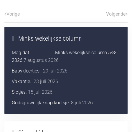
Vorige
Volgende
Minks wekelijkse column
Mag dat. Minks wekelijkse column 5-8-
2026
7 augustus 2026
Babykleertjes.
29 juli 2026
Vakantie.
23 juli 2026
Slotjes.
15 juli 2026
Godsgruwelijk knap koetsje.
8 juli 2026