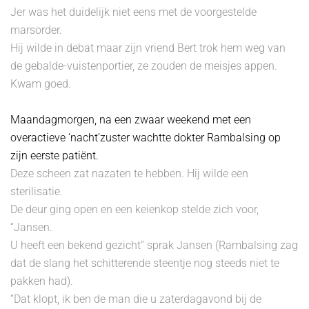
Jer was het duidelijk niet eens met de voorgestelde
marsorder.
Hij wilde in debat maar zijn vriend Bert trok hem weg van
de gebalde-vuistenportier, ze zouden de meisjes appen.
Kwam goed.
Maandagmorgen, na een zwaar weekend met een
overactieve ‘nacht’zuster wachtte dokter Rambalsing op
zijn eerste patiënt.
Deze scheen zat nazaten te hebben. Hij wilde een
sterilisatie.
De deur ging open en een keienkop stelde zich voor,
“Jansen.
U heeft een bekend gezicht” sprak Jansen (Rambalsing zag
dat de slang het schitterende steentje nog steeds niet te
pakken had).
“Dat klopt, ik ben de man die u zaterdagavond bij de