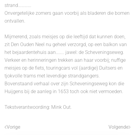
strand………….
Onvergetelijke zomers gaan voorbij als bladeren die bomen
ontvallen.
Mijmerend, zoals meisjes op die leeftijd dat kunnen doen,
zit Den Ouden Neel nu geheel verzorgd, op een balkon van
het bejaardentehuis aan…….. jawel: de Scheveningseweg.
Verkeer en herinneringen trekken aan haar voorbij; nuffige
meisjes op de fiets, touringcars vol (aardige) Duitsers en
tjokvolle trams met levendige strandgangers.
Bovenstaand verhaal over zijn Scheveningseweg kon die
Huijgens bij de aanleg in 1653 toch ook niet vermoeden.
Tekstverantwoording:
Mink Out
.
Vorige
Volgende