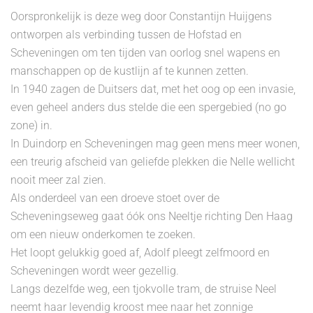
Oorspronkelijk is deze weg door Constantijn Huijgens
ontworpen als verbinding tussen de Hofstad en
Scheveningen om ten tijden van oorlog snel wapens en
manschappen op de kustlijn af te kunnen zetten.
In 1940 zagen de Duitsers dat, met het oog op een invasie,
even geheel anders dus stelde die een spergebied (no go
zone) in.
In Duindorp en Scheveningen mag geen mens meer wonen,
een treurig afscheid van geliefde plekken die Nelle wellicht
nooit meer zal zien.
Als onderdeel van een droeve stoet over de
Scheveningseweg gaat óók ons Neeltje richting Den Haag
om een nieuw onderkomen te zoeken.
Het loopt gelukkig goed af, Adolf pleegt zelfmoord en
Scheveningen wordt weer gezellig.
Langs dezelfde weg, een tjokvolle tram, de struise Neel
neemt haar levendig kroost mee naar het zonnige