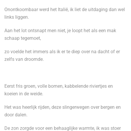
Onontkoombaar werd het Italië, ik liet de uitdaging dan wel
links liggen.
Aan het lot ontsnapt men niet, je loopt het als een mak
schaap tegemoet,
zo voelde het immers als ik er te diep over na dacht of er
zelfs van droomde.
Eerst fris groen, volle bomen, kabbelende riviertjes en
koeien in de weide.
Het was heerlijk rijden, deze slingerwegen over bergen en
door dalen.
De zon zorgde voor een behaaglijke warmte, ik was stoer