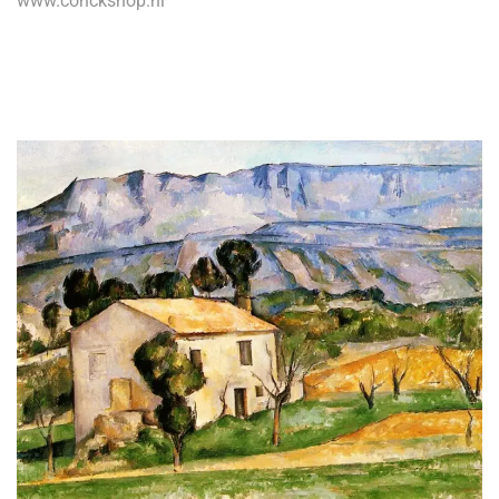
www.conckshop.nl