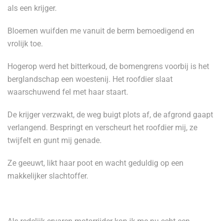
als een krijger.
Bloemen wuifden me vanuit de berm bemoedigend en
vrolijk toe.
Hogerop werd het bitterkoud, de bomengrens voorbij is het
berglandschap een woestenij. Het roofdier slaat
waarschuwend fel met haar staart.
De krijger verzwakt, de weg buigt plots af, de afgrond gaapt
verlangend. Bespringt en verscheurt het roofdier mij, ze
twijfelt en gunt mij genade.
Ze geeuwt, likt haar poot en wacht geduldig op een
makkelijker slachtoffer.