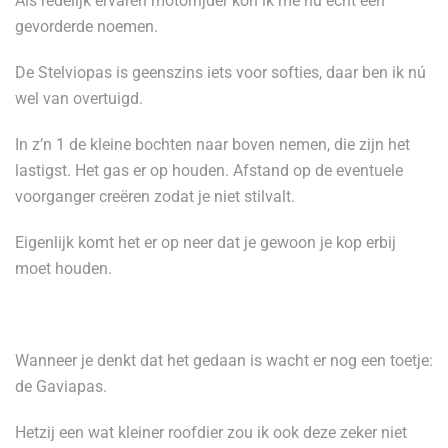
Als redelijk ervaren motorrijder kon ik me nu echt een
gevorderde noemen.
De Stelviopas is geenszins iets voor softies, daar ben ik nú
wel van overtuigd.
In z’n 1 de kleine bochten naar boven nemen, die zijn het
lastigst. Het gas er op houden. Afstand op de eventuele
voorganger creëren zodat je niet stilvalt.
Eigenlijk komt het er op neer dat je gewoon je kop erbij
moet houden.
Wanneer je denkt dat het gedaan is wacht er nog een toetje:
de Gaviapas.
Hetzij een wat kleiner roofdier zou ik ook deze zeker niet