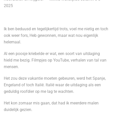
2025
Ik ben beduusd en tegelijkertijd trots, voel me nietig en toch
ook weer fors, Heb gewonnen, maar wat nou eigenlijk
helemaal.
Al een poosje kriebelde er wat, een soort van uitdaging
hield me bezig. Filmpjes op YouTube, verhalen van tal van
mensen.
Het zou deze vakantie moeten gebeuren, werd het Spanje,
Engeland of toch Italië. Italië waar de uitdaging als een
geduldig roofdier op me lag te wachten.
Het kon zomaar mis gaan, dat had ik meerdere malen
duidelijk gezien.