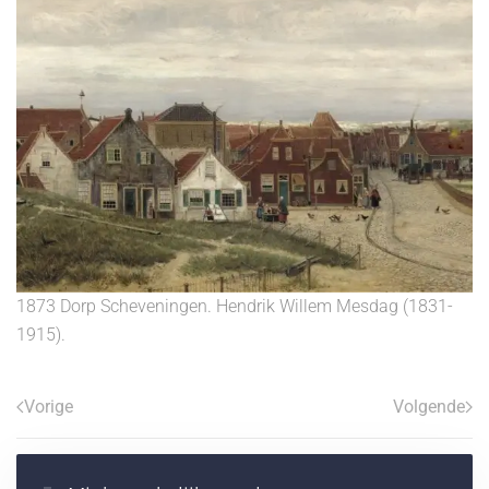
1873 Dorp Scheveningen. Hendrik Willem Mesdag (1831-
1915).
Vorige
Volgende