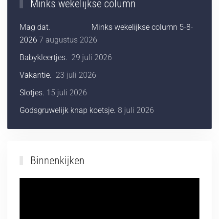
Minks wekelijkse column
Mag dat. Minks wekelijkse column 5-8-
2026
7 augustus 2026
Babykleertjes.
29 juli 2026
Vakantie.
23 juli 2026
Slotjes.
15 juli 2026
Godsgruwelijk knap koetsje.
8 juli 2026
Binnenkijken