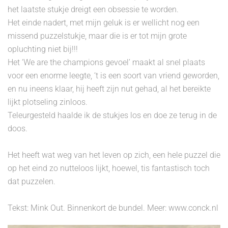
het laatste stukje dreigt een obsessie te worden.
Het einde nadert, met mijn geluk is er wellicht nog een
missend puzzelstukje, maar die is er tot mijn grote
opluchting niet bij!!!
Het ‘We are the champions gevoel’ maakt al snel plaats
voor een enorme leegte, ‘t is een soort van vriend geworden,
en nu ineens klaar, hij heeft zijn nut gehad, al het bereikte
lijkt plotseling zinloos.
Teleurgesteld haalde ik de stukjes los en doe ze terug in de
doos.
Het heeft wat weg van het leven op zich, een hele puzzel die
op het eind zo nutteloos lijkt, hoewel, tis fantastisch toch
dat puzzelen.
Tekst: Mink Out. Binnenkort de bundel. Meer: www.conck.nl