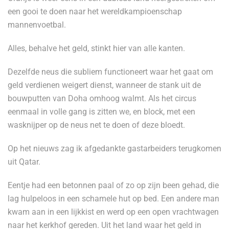
een gooi te doen naar het wereldkampioenschap
mannenvoetbal.
Alles, behalve het geld, stinkt hier van alle kanten.
Dezelfde neus die subliem functioneert waar het gaat om
geld verdienen weigert dienst, wanneer de stank uit de
bouwputten van Doha omhoog walmt. Als het circus
eenmaal in volle gang is zitten we, en block, met een
wasknijper op de neus net te doen of deze bloedt.
Op het nieuws zag ik afgedankte gastarbeiders terugkomen
uit Qatar.
Eentje had een betonnen paal of zo op zijn been gehad, die
lag hulpeloos in een schamele hut op bed. Een andere man
kwam aan in een lijkkist en werd op een open vrachtwagen
naar het kerkhof gereden. Uit het land waar het geld in