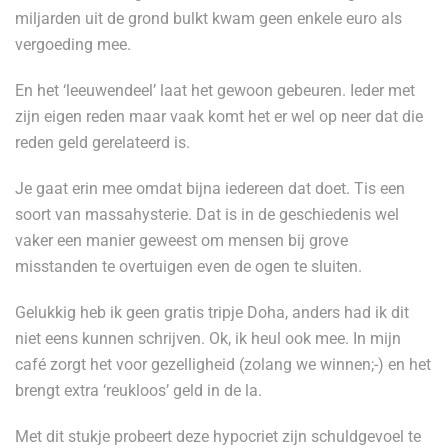
miljarden uit de grond bulkt kwam geen enkele euro als
vergoeding mee.
En het ‘leeuwendeel’ laat het gewoon gebeuren. Ieder met
zijn eigen reden maar vaak komt het er wel op neer dat die
reden geld gerelateerd is.
Je gaat erin mee omdat bijna iedereen dat doet. Tis een
soort van massahysterie. Dat is in de geschiedenis wel
vaker een manier geweest om mensen bij grove
misstanden te overtuigen even de ogen te sluiten.
Gelukkig heb ik geen gratis tripje Doha, anders had ik dit
niet eens kunnen schrijven. Ok, ik heul ook mee. In mijn
café zorgt het voor gezelligheid (zolang we winnen;-) en het
brengt extra ‘reukloos’ geld in de la.
Met dit stukje probeert deze hypocriet zijn schuldgevoel te