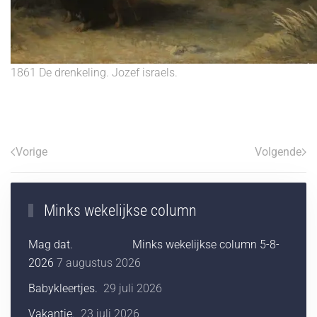
1861 De drenkeling. Jozef israels.
Vorige
Volgende
Minks wekelijkse column
Mag dat. Minks wekelijkse column 5-8-
2026
7 augustus 2026
Babykleertjes.
29 juli 2026
Vakantie.
23 juli 2026