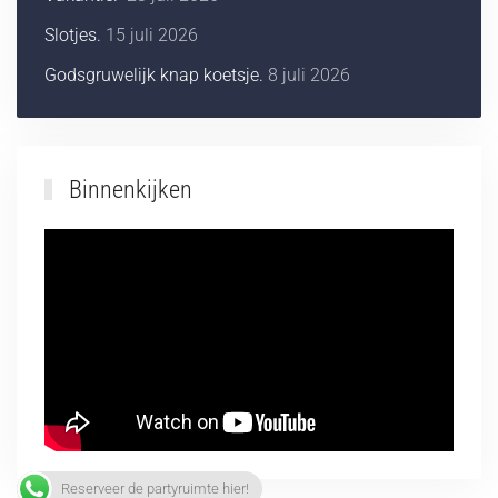
Slotjes.
15 juli 2026
Godsgruwelijk knap koetsje.
8 juli 2026
Binnenkijken
Reserveer de partyruimte hier!