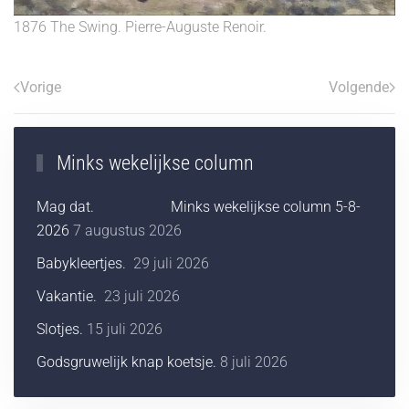
1876 The Swing. Pierre-Auguste Renoir.
Vorige
Volgende
Minks wekelijkse column
Mag dat. Minks wekelijkse column 5-8-
2026
7 augustus 2026
Babykleertjes.
29 juli 2026
Vakantie.
23 juli 2026
Slotjes.
15 juli 2026
Godsgruwelijk knap koetsje.
8 juli 2026