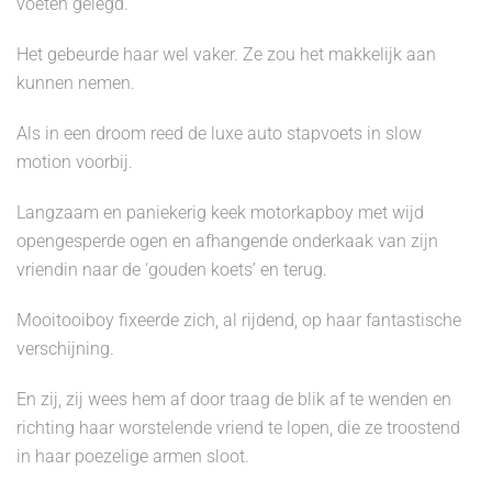
voeten gelegd.
Het gebeurde haar wel vaker. Ze zou het makkelijk aan
kunnen nemen.
Als in een droom reed de luxe auto stapvoets in slow
motion voorbij.
Langzaam en paniekerig keek motorkapboy met wijd
opengesperde ogen en afhangende onderkaak van zijn
vriendin naar de ‘gouden koets’ en terug.
Mooitooiboy fixeerde zich, al rijdend, op haar fantastische
verschijning.
En zij, zij wees hem af door traag de blik af te wenden en
richting haar worstelende vriend te lopen, die ze troostend
in haar poezelige armen sloot.