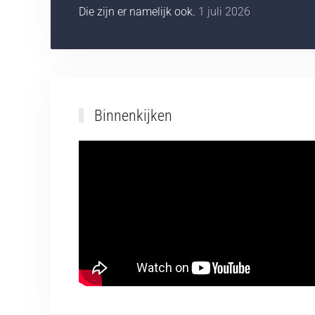
Die zijn er namelijk ook.
1 juli 2026
Binnenkijken