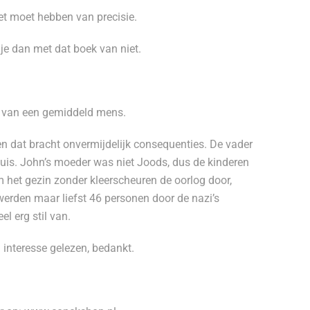
et moet hebben van precisie.
 je dan met dat boek van niet.
at van een gemiddeld mens.
en dat bracht onvermijdelijk consequenties. De vader
huis. John’s moeder was niet Joods, dus de kinderen
het gezin zonder kleerscheuren de oorlog door,
werden maar liefst 46 personen door de nazi’s
l erg stil van.
 interesse gelezen, bedankt.