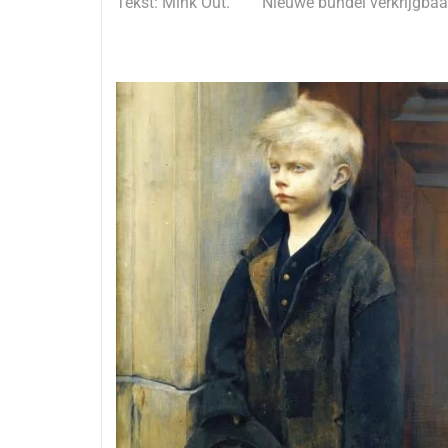
Tekst: Mink Out.
Nieuwe bundel verkrijgba