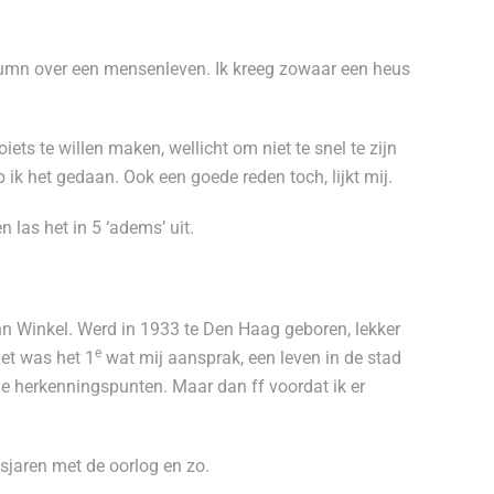
olumn over een mensenleven. Ik kreeg zowaar een heus
ets te willen maken, wellicht om niet te snel te zijn
 ik het gedaan. Ook een goede reden toch, lijkt mij.
 las het in 5 ‘adems’ uit.
n Winkel. Werd in 1933 te Den Haag geboren, lekker
e
et was het 1
wat mij aansprak, een leven in de stad
 die herkenningspunten. Maar dan ff voordat ik er
sjaren met de oorlog en zo.