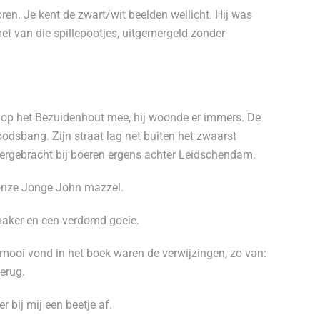
en. Je kent de zwart/wit beelden wellicht. Hij was
et van die spillepootjes, uitgemergeld zonder
 op het Bezuidenhout mee, hij woonde er immers. De
odsbang. Zijn straat lag net buiten het zwaarst
dergebracht bij boeren ergens achter Leidschendam.
 onze Jonge John mazzel.
ermaker en een verdomd goeie.
 mooi vond in het boek waren de verwijzingen, zo van:
erug.
 bij mij een beetje af.