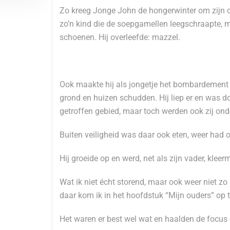
Zo kreeg Jonge John de hongerwinter om zijn or
zo’n kind die de soepgamellen leegschraapte, m
schoenen. Hij overleefde: mazzel.
Ook maakte hij als jongetje het bombardement
grond en huizen schudden. Hij liep er en was do
getroffen gebied, maar toch werden ook zij on
Buiten veiligheid was daar ook eten, weer had
Hij groeide op en werd, net als zijn vader, kle
Wat ik niet écht storend, maar ook weer niet zo
daar kom ik in het hoofdstuk “Mijn ouders” op t
Het waren er best wel wat en haalden de focus er