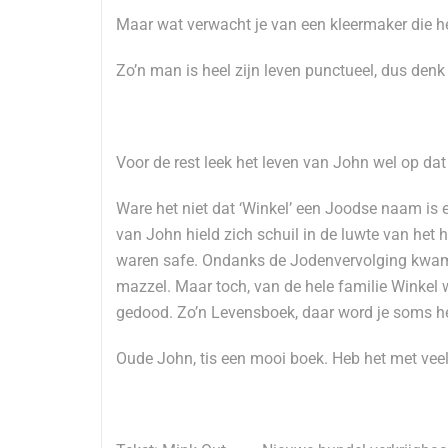
Maar wat verwacht je van een kleermaker die h
Zo’n man is heel zijn leven punctueel, dus denk
Voor de rest leek het leven van John wel op d
Ware het niet dat ‘Winkel’ een Joodse naam is 
van John hield zich schuil in de luwte van het 
waren safe. Ondanks de Jodenvervolging kwam 
mazzel. Maar toch, van de hele familie Winkel 
gedood. Zo’n Levensboek, daar word je soms hee
Oude John, tis een mooi boek. Heb het met veel