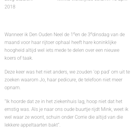
2018
e
e
Wanneer ik Den Ouden Neel de 1
en de 3
dinsdag van de
maand voor haar rijtoer ophaal heeft hare koninklijke
hoogheid altijd wel iets mede te delen over een nieuwe
koers of taak.
Deze keer was het niet anders, we zouden ‘op pad’ om uit te
zoeken waarom Jo, haar pedicure, de telefoon niet meer
opnam.
“Ik hoorde dat ze in het ziekenhuis lag, hoop niet dat het
ernstig was. Als je naar ons oude buurtje rijdt Mink, weet ik
wel waar ze woont, schuin onder Corrie die altijd van die
lekkere appeltaarten bakt”.