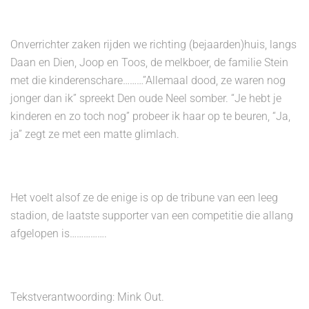
Onverrichter zaken rijden we richting (bejaarden)huis, langs
Daan en Dien, Joop en Toos, de melkboer, de familie Stein
met die kinderenschare………”Allemaal dood, ze waren nog
jonger dan ik” spreekt Den oude Neel somber. “Je hebt je
kinderen en zo toch nog” probeer ik haar op te beuren, “Ja,
ja” zegt ze met een matte glimlach.
Het voelt alsof ze de enige is op de tribune van een leeg
stadion, de laatste supporter van een competitie die allang
afgelopen is…………….
Tekstverantwoording: Mink Out.