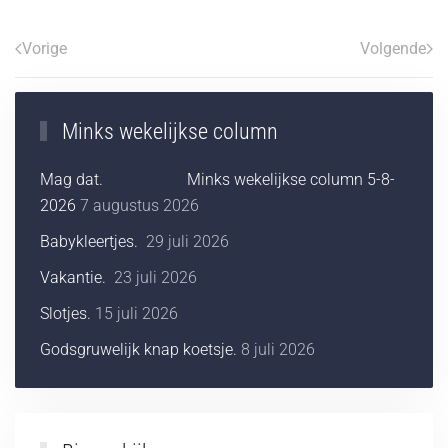
Vorige
Volgende
Minks wekelijkse column
Mag dat. Minks wekelijkse column 5-8-
2026
7 augustus 2026
Babykleertjes.
29 juli 2026
Vakantie.
23 juli 2026
Slotjes.
15 juli 2026
Godsgruwelijk knap koetsje.
8 juli 2026