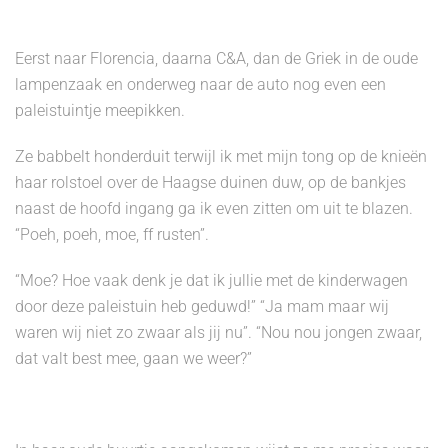
Eerst naar Florencia, daarna C&A, dan de Griek in de oude
lampenzaak en onderweg naar de auto nog even een
paleistuintje meepikken.
Ze babbelt honderduit terwijl ik met mijn tong op de knieën
haar rolstoel over de Haagse duinen duw, op de bankjes
naast de hoofd ingang ga ik even zitten om uit te blazen.
“Poeh, poeh, moe, ff rusten”.
“Moe? Hoe vaak denk je dat ik jullie met de kinderwagen
door deze paleistuin heb geduwd!” “Ja mam maar wij
waren wij niet zo zwaar als jij nu”. “Nou nou jongen zwaar,
dat valt best mee, gaan we weer?”