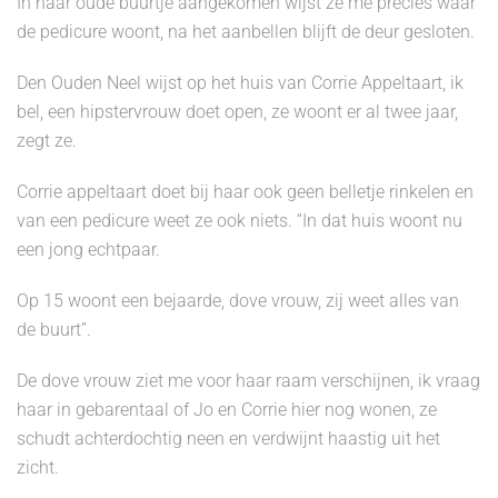
In haar oude buurtje aangekomen wijst ze me precies waar
de pedicure woont, na het aanbellen blijft de deur gesloten.
Den Ouden Neel wijst op het huis van Corrie Appeltaart, ik
bel, een hipstervrouw doet open, ze woont er al twee jaar,
zegt ze.
Corrie appeltaart doet bij haar ook geen belletje rinkelen en
van een pedicure weet ze ook niets. “In dat huis woont nu
een jong echtpaar.
Op 15 woont een bejaarde, dove vrouw, zij weet alles van
de buurt”.
De dove vrouw ziet me voor haar raam verschijnen, ik vraag
haar in gebarentaal of Jo en Corrie hier nog wonen, ze
schudt achterdochtig neen en verdwijnt haastig uit het
zicht.