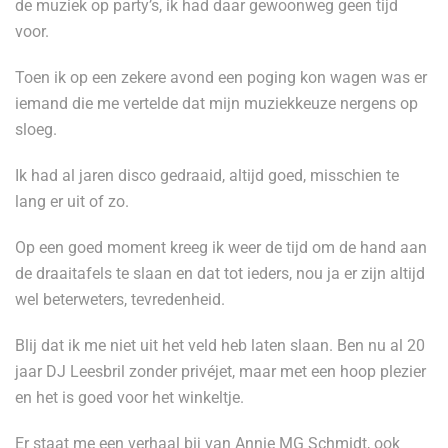
de muziek op party’s, ik had daar gewoonweg geen tijd
voor.
Toen ik op een zekere avond een poging kon wagen was er
iemand die me vertelde dat mijn muziekkeuze nergens op
sloeg.
Ik had al jaren disco gedraaid, altijd goed, misschien te
lang er uit of zo.
Op een goed moment kreeg ik weer de tijd om de hand aan
de draaitafels te slaan en dat tot ieders, nou ja er zijn altijd
wel beterweters, tevredenheid.
Blij dat ik me niet uit het veld heb laten slaan. Ben nu al 20
jaar DJ Leesbril zonder privéjet, maar met een hoop plezier
en het is goed voor het winkeltje.
Er staat me een verhaal bij van Annie MG Schmidt, ook