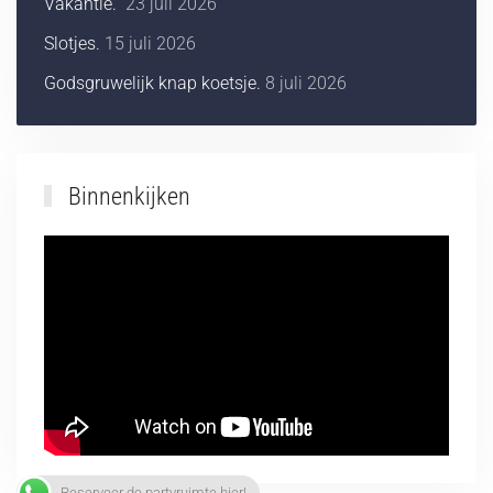
Vakantie.
23 juli 2026
Slotjes.
15 juli 2026
Godsgruwelijk knap koetsje.
8 juli 2026
Binnenkijken
Reserveer de partyruimte hier!