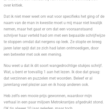
over kritiek.
Dat ik niet meer weet om wat voor specifieks het ging of de
naam van de man in kwestie moet u mij maar niet kwalijk
nemen, maar het gaat er om dat een vooraanstaand
schrijver haar verteld had om met een bepaalde schrijfwijze
te stoppen omdat dat nergens op leek. Ze stopte en kreeg
jaren later spijt dat ze zich had laten ontmoedigen, door
een betweter met ook een mening.
Nou weet u dat ik dit soort wangedrochtige stukjes schrijf.
Wat, u bent er toevallig 1 aan het lezen. Ik doe dat graag:
dat verzinnen en puzzelen met woorden. Beleef er al
jarenlang veel plezier aan en ik hoop anderen ook.
Heb zelfs een mooie prijs gewonnen, waardoor mijn
verhaal in een paar miljoen Metrokrantjes afgedrukt stond.
OK tis alweer 10 jaar geleden, maar toch.