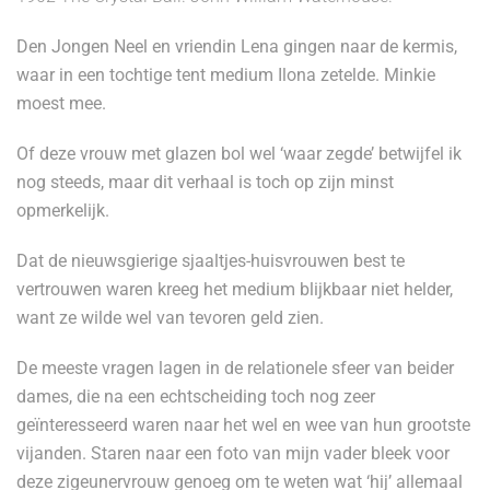
Den Jongen Neel en vriendin Lena gingen naar de kermis,
waar in een tochtige tent medium Ilona zetelde. Minkie
moest mee.
Of deze vrouw met glazen bol wel ‘waar zegde’ betwijfel ik
nog steeds, maar dit verhaal is toch op zijn minst
opmerkelijk.
Dat de nieuwsgierige sjaaltjes-huisvrouwen best te
vertrouwen waren kreeg het medium blijkbaar niet helder,
want ze wilde wel van tevoren geld zien.
De meeste vragen lagen in de relationele sfeer van beider
dames, die na een echtscheiding toch nog zeer
geïnteresseerd waren naar het wel en wee van hun grootste
vijanden. Staren naar een foto van mijn vader bleek voor
deze zigeunervrouw genoeg om te weten wat ‘hij’ allemaal