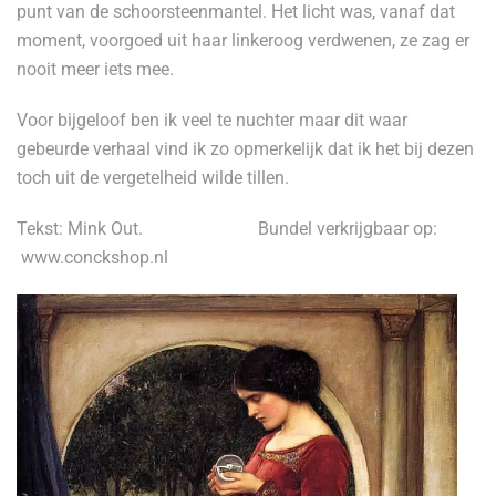
punt van de schoorsteenmantel. Het licht was, vanaf dat
moment, voorgoed uit haar linkeroog verdwenen, ze zag er
nooit meer iets mee.
Voor bijgeloof ben ik veel te nuchter maar dit waar
gebeurde verhaal vind ik zo opmerkelijk dat ik het bij dezen
toch uit de vergetelheid wilde tillen.
Tekst: Mink Out. Bundel verkrijgbaar op:
www.conckshop.nl