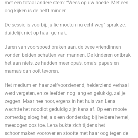
met een totaal andere stem: “Wees op uw hoede. Met een
oog kijken is de helft minder.
De sessie is voorbij, jullie moeten nu echt weg” sprak ze,
duidelijk niet op haar gemak.
Jaren van voorspoed braken aan, de twee vriendinnen
vonden beiden schatten van mannen. De kinderen ontbrak
het aan niets, ze hadden meer opa’s, oma’s, papa’s en
mama’s dan ooit tevoren.
Het medium en haar zelfvoorzienend, helderziend verhaal
werd vergeten, en ze leefden nog lang en gelukkig, zal je
zeggen. Maar nee hoor, ergens in het huis van Lena
wachtte het noodlot geduldig zijn kans af. Op een mooie
zomerdag sloeg het, als een donderslag bij heldere hemel,
meedogenloos toe. Lena bukte zich tijdens het
schoonmaken voorover en stootte met haar oog tegen de