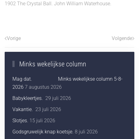
1902 The Crystal Ball. John William Waterhouse.
Vorige
Volgende
Minks wekelijkse column
Mag dat. Minks wekelijkse column 5-8-
2026
7 augustus 2026
Babykleertjes.
29 juli 2026
Vakantie.
23 juli 2026
Slotjes.
15 juli 2026
Godsgruwelijk knap koetsje.
8 juli 2026