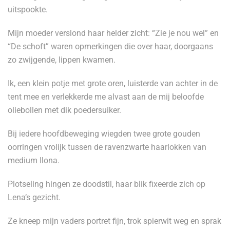
uitspookte.
Mijn moeder verslond haar helder zicht: “Zie je nou wel” en
“De schoft” waren opmerkingen die over haar, doorgaans
zo zwijgende, lippen kwamen.
Ik, een klein potje met grote oren, luisterde van achter in de
tent mee en verlekkerde me alvast aan de mij beloofde
oliebollen met dik poedersuiker.
Bij iedere hoofdbeweging wiegden twee grote gouden
oorringen vrolijk tussen de ravenzwarte haarlokken van
medium Ilona.
Plotseling hingen ze doodstil, haar blik fixeerde zich op
Lena’s gezicht.
Ze kneep mijn vaders portret fijn, trok spierwit weg en sprak