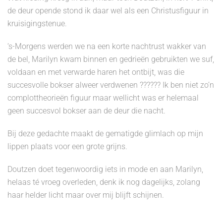
de deur opende stond ik daar wel als een Christusfiguur in
kruisigingstenue.
‘s-Morgens werden we na een korte nachtrust wakker van
de bel, Marilyn kwam binnen en gedrieën gebruikten we suf,
voldaan en met verwarde haren het ontbijt, was die
succesvolle bokser alweer verdwenen ?????? Ik ben niet zo’n
complottheorieën figuur maar wellicht was er helemaal
geen succesvol bokser aan de deur die nacht.
Bij deze gedachte maakt de gematigde glimlach op mijn
lippen plaats voor een grote grijns.
Doutzen doet tegenwoordig iets in mode en aan Marilyn,
helaas té vroeg overleden, denk ik nog dagelijks, zolang
haar helder licht maar over mij blijft schijnen.