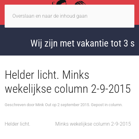
Overslaan en naar de inhoud gaan
Wij zijn met vakantie tot 3 s
Helder licht. Minks
wekelijkse column 2-9-2015
Geschreven door
Mink Out
op
2 september 2015
. Gepost in
column
.
Helder licht. Minks wekelijkse column 2-9-2015