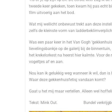
tweede keer gekeken, toen kwam hij pas echt bi
film uitvoerig aan het bod.
Wat mij wellicht onbewust trekt aan deze instell
zelfs de kleinste vorm van ladderbeklimverplich
Was een paar keer in het Van Gogh ‘gekkenhuis’
lievelingsbankje op de galerij bij de binnentuin, 
het krekelorkest na heerst hier kalmte. Voor de r
vogeltjes af en aan.
Nou kan ik gelukkig weg wanneer ik wil, dan is h
Waar deze gekkenhuisfetisj vandaan komt?
Gaat u het mij maar vertellen. Alleen wel hoffelij
Tekst: Mink Out.
Bundel verkrijg