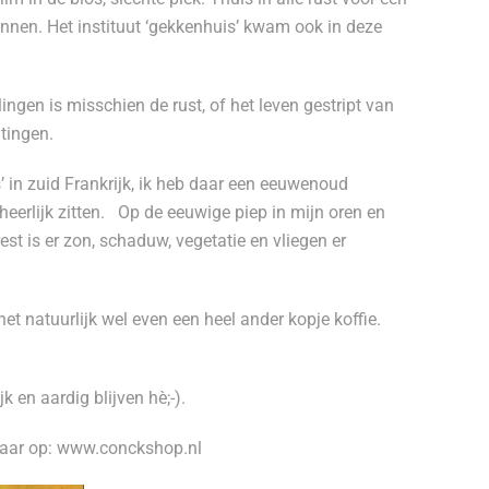
nnen. Het instituut ‘gekkenhuis’ kwam ook in deze
ingen is misschien de rust, of het leven gestript van
tingen.
 in zuid Frankrijk, ik heb daar een eeuwenoud
heerlijk zitten.
Op de eeuwige piep in mijn oren en
est is er zon, schaduw, vegetatie en vliegen er
et natuurlijk wel even een heel ander kopje koffie.
k en aardig blijven hè;-).
baar op: www.conckshop.nl