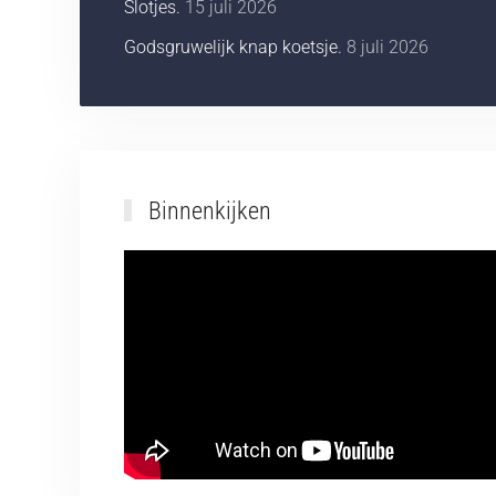
Slotjes.
15 juli 2026
Godsgruwelijk knap koetsje.
8 juli 2026
Binnenkijken