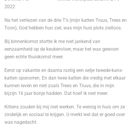
2022
Na het verliezen van de drie T’s (mijn katten Truus, Trees en
Toon), God hebben hun ziel, was mijn huis plots zielloos.
Bij binnenkomst stortte ik me niet jankend van
eenzaamheid op de keukenvloer, maar het was gewoon
geen echte thuiskomst meer.
Eerst op vakantie en daarna rustig een setje tweede-kans-
katten opsnorren. En dan twee katten die vredig met elkaar
kunnen leven en niet zoals Trees en Truus, die in mijn
bijzijn 16 jaar bonje hadden. Dat hoef ik niet meer.
Kittens zouden bij mij niet werken. Te weinig in huis om ze
zindelijk en sociaal te krijgen. U merkt wel dat er goed over
was nagedacht.