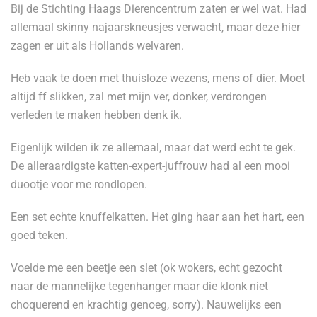
Bij de Stichting Haags Dierencentrum zaten er wel wat. Had
allemaal skinny najaarskneusjes verwacht, maar deze hier
zagen er uit als Hollands welvaren.
Heb vaak te doen met thuisloze wezens, mens of dier. Moet
altijd ff slikken, zal met mijn ver, donker, verdrongen
verleden te maken hebben denk ik.
Eigenlijk wilden ik ze allemaal, maar dat werd echt te gek.
De alleraardigste katten-expert-juffrouw had al een mooi
duootje voor me rondlopen.
Een set echte knuffelkatten. Het ging haar aan het hart, een
goed teken.
Voelde me een beetje een slet (ok wokers, echt gezocht
naar de mannelijke tegenhanger maar die klonk niet
choquerend en krachtig genoeg, sorry). Nauwelijks een