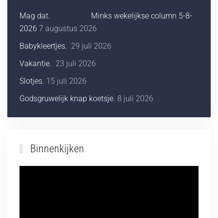
Mag dat. Minks wekelijkse column 5-8-
2026
7 augustus 2026
Babykleertjes.
29 juli 2026
Vakantie.
23 juli 2026
Slotjes.
15 juli 2026
Godsgruwelijk knap koetsje.
8 juli 2026
Binnenkijken