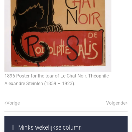
1896 Poster for the tour of Le Chat Noir. Théophile
Alexandre Steinlen (1859 – 1923).
Vorige
Volgende
Minks wekelijkse column