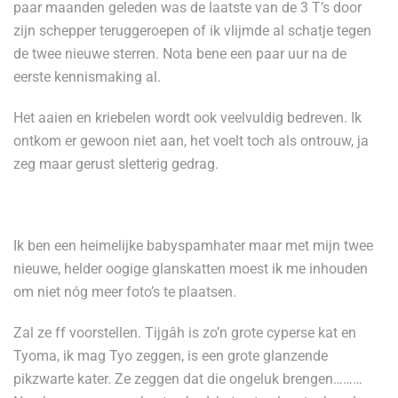
paar maanden geleden was de laatste van de 3 T’s door
zijn schepper teruggeroepen of ik vlijmde al schatje tegen
de twee nieuwe sterren. Nota bene een paar uur na de
eerste kennismaking al.
Het aaien en kriebelen wordt ook veelvuldig bedreven. Ik
ontkom er gewoon niet aan, het voelt toch als ontrouw, ja
zeg maar gerust sletterig gedrag.
Ik ben een heimelijke babyspamhater maar met mijn twee
nieuwe, helder oogige glanskatten moest ik me inhouden
om niet nóg meer foto’s te plaatsen.
Zal ze ff voorstellen. Tijgâh is zo’n grote cyperse kat en
Tyoma, ik mag Tyo zeggen, is een grote glanzende
pikzwarte kater. Ze zeggen dat die ongeluk brengen………