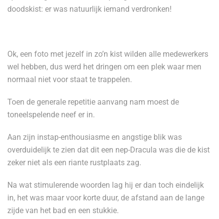
doodskist: er was natuurlijk iemand verdronken!
Ok, een foto met jezelf in zo’n kist wilden alle medewerkers
wel hebben, dus werd het dringen om een plek waar men
normaal niet voor staat te trappelen.
Toen de generale repetitie aanvang nam moest de
toneelspelende neef er in.
Aan zijn instap-enthousiasme en angstige blik was
overduidelijk te zien dat dit een nep-Dracula was die de kist
zeker niet als een riante rustplaats zag.
Na wat stimulerende woorden lag hij er dan toch eindelijk
in, het was maar voor korte duur, de afstand aan de lange
zijde van het bad en een stukkie.