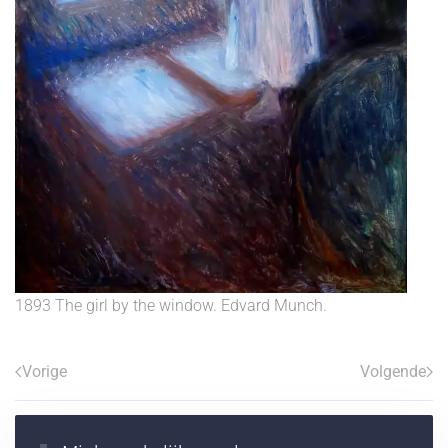
1893 The girl by the window. Edvard Munch.
Vorige
Volgende