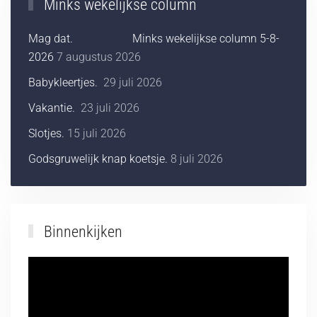
Minks wekelijkse column
Mag dat. Minks wekelijkse column 5-8-
2026
7 augustus 2026
Babykleertjes.
29 juli 2026
Vakantie.
23 juli 2026
Slotjes.
15 juli 2026
Godsgruwelijk knap koetsje.
8 juli 2026
Binnenkijken