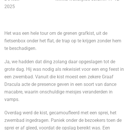
2025
Het was een hele tour om de grenen grafkist, uit de
fietsenbox onder het flat, de trap op te krijgen zonder hem
te beschadigen.
Ja, we hadden dat ding zolang daar opgeslagen tot de
grote dag. Hij was nodig als rekwisiet voor een eng feest in
een zwembad. Vanuit die kist moest een zekere Graaf
Dracula acte de presence geven in een soort van dance
macabre, waarin onschuldige meisjes veranderden in
vamps.
Overdag werd de kist, gecamoufleerd met een sprei, het
zwembad ingedragen. Paniek onder de bezoekers toen de
sprei er af gleed, voordat de opslag bereikt was. Een