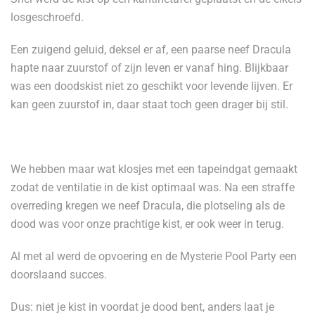
losgeschroefd.
Een zuigend geluid, deksel er af, een paarse neef Dracula
hapte naar zuurstof of zijn leven er vanaf hing. Blijkbaar
was een doodskist niet zo geschikt voor levende lijven. Er
kan geen zuurstof in, daar staat toch geen drager bij stil.
We hebben maar wat klosjes met een tapeindgat gemaakt
zodat de ventilatie in de kist optimaal was. Na een straffe
overreding kregen we neef Dracula, die plotseling als de
dood was voor onze prachtige kist, er ook weer in terug.
Al met al werd de opvoering en de Mysterie Pool Party een
doorslaand succes.
Dus: niet je kist in voordat je dood bent, anders laat je