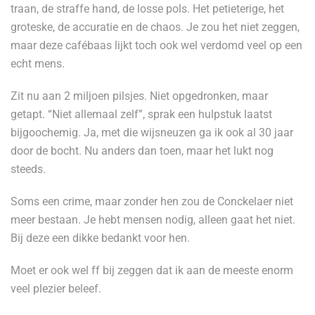
traan, de straffe hand, de losse pols. Het petieterige, het
groteske, de accuratie en de chaos. Je zou het niet zeggen,
maar deze cafébaas lijkt toch ook wel verdomd veel op een
echt mens.
Zit nu aan 2 miljoen pilsjes. Niet opgedronken, maar
getapt. “Niet allemaal zelf”, sprak een hulpstuk laatst
bijgoochemig. Ja, met die wijsneuzen ga ik ook al 30 jaar
door de bocht. Nu anders dan toen, maar het lukt nog
steeds.
Soms een crime, maar zonder hen zou de Conckelaer niet
meer bestaan. Je hebt mensen nodig, alleen gaat het niet.
Bij deze een dikke bedankt voor hen.
Moet er ook wel ff bij zeggen dat ik aan de meeste enorm
veel plezier beleef.