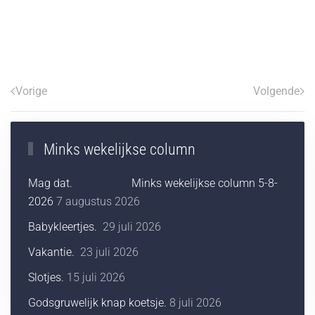
Vorige
Volgende
Minks wekelijkse column
Mag dat. Minks wekelijkse column 5-8-
2026
7 augustus 2026
Babykleertjes.
29 juli 2026
Vakantie.
23 juli 2026
Slotjes.
15 juli 2026
Godsgruwelijk knap koetsje.
8 juli 2026