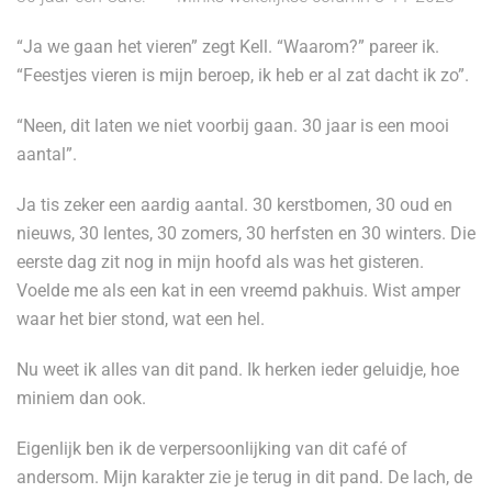
“Ja we gaan het vieren” zegt Kell. “Waarom?” pareer ik.
“Feestjes vieren is mijn beroep, ik heb er al zat dacht ik zo”.
“Neen, dit laten we niet voorbij gaan. 30 jaar is een mooi
aantal”.
Ja tis zeker een aardig aantal. 30 kerstbomen, 30 oud en
nieuws, 30 lentes, 30 zomers, 30 herfsten en 30 winters. Die
eerste dag zit nog in mijn hoofd als was het gisteren.
Voelde me als een kat in een vreemd pakhuis. Wist amper
waar het bier stond, wat een hel.
Nu weet ik alles van dit pand. Ik herken ieder geluidje, hoe
miniem dan ook.
Eigenlijk ben ik de verpersoonlijking van dit café of
andersom. Mijn karakter zie je terug in dit pand. De lach, de