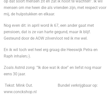
op dat soort mensen zit en zat ik nooit te wachten”. Ik wil
mensen om me heen die als vrienden zijn, met respect voor
mij, de hulpstukken en elkaar.
Nog even dit: in april word ik 67, een ander gaat met
pensioen, dat is ze van harte gegund, maar ik blijf.
Gesteund door de AOW zilvervloot red ik me wel.
En ik wil toch wel heel erg graag die Heeswijk Petra en
Raph inhalen;-).
Zoals Astrid zong: “Ik doe wat ik doe” en liefst nog maar
eens 30 jaar.
Tekst: Mink Out.
Bundel verkrijgbaar op:
www.conckshop.nl