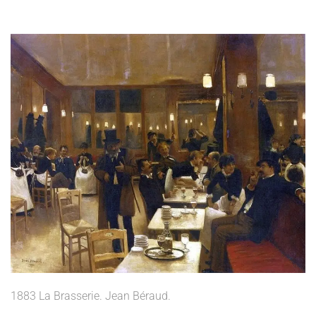
1883 La Brasserie. Jean Béraud.