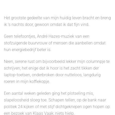
Het grootste gedeelte van mijn huidig leven bracht en breng
ik ’s nachts door, gewoon omdat ik dat fijn vind.
Geen telefoontjes, André Hazes-muziek van een
stofzuigende buurvrouw of mensen die aanbellen omdat
hun energiebedrijf beter is.
Neen, serene rust om bijvoorbeeld lekker mijn columnpje te
schrijven; het enige dat ik hoor is het zacht tikken der
laptop-toetsen, onderbroken door nutteloos, langdurig
roeren in mijn koffiekopje.
Een aantal weken geleden ging het plotseling mis,
slapeloosheid sloeg toe. Schapen tellen, op de bank naar
politiek 24 kijken of met stijf dichtgeknepen ogen hopen op
een bezoek van Klaas Vaak: niets hielp.