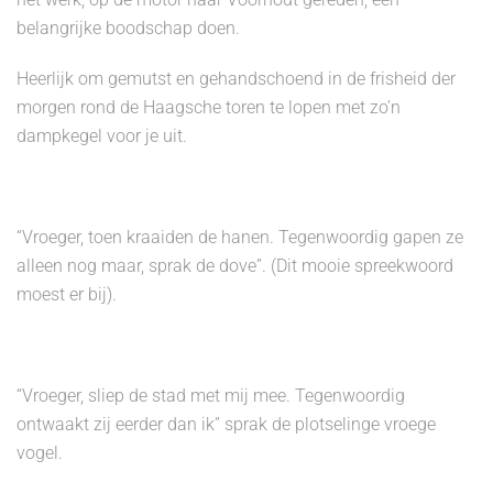
belangrijke boodschap doen.
Heerlijk om gemutst en gehandschoend in de frisheid der
morgen rond de Haagsche toren te lopen met zo’n
dampkegel voor je uit.
“Vroeger, toen kraaiden de hanen. Tegenwoordig gapen ze
alleen nog maar, sprak de dove”. (Dit mooie spreekwoord
moest er bij).
“Vroeger, sliep de stad met mij mee. Tegenwoordig
ontwaakt zij eerder dan ik” sprak de plotselinge vroege
vogel.