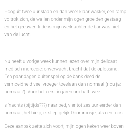
Hooguit twee uur slaap en dan weer klaar wakker, een ramp
voltrok zich, de wallen onder mijn ogen groeiden gestaag
en het geeuwen tijdens mijn werk achter de bar was niet
van de lucht.
Nu heeft u vorige week kunnen lezen over mijn delicaat
medisch ingreepje: onverwacht bracht dat de oplossing.
Een paar dagen buitenspel op de bank deed de
vermoeidheid veel vroeger toeslaan dan normaal (nou ja:
normaal?). Voor het eerst in jaren om half twee
s ‘nachts (bijtijds???) naar bed, vier tot zes uur eerder dan
normaal, het hielp, ik sliep gelijk Doornroosje, als een roos.
Deze aanpak zette zich voort, mijn ogen keken weer boven