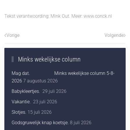
Tekst verantwoording: Mink Out. Meer: www.conck.nl
Vorige
Volgende
Minks wekelijkse column
Mag dat. Minks wekelijkse column 5-8-
2026
7 augustus 2026
Babykleertjes.
29 juli 2026
Vakantie.
23 juli 2026
Slotjes.
15 juli 2026
Godsgruwelijk knap koetsje.
8 juli 2026