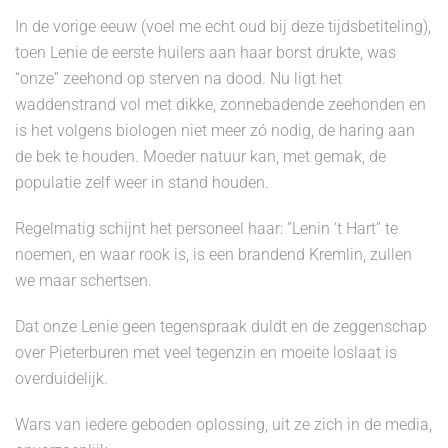
In de vorige eeuw (voel me echt oud bij deze tijdsbetiteling),
toen Lenie de eerste huilers aan haar borst drukte, was
“onze” zeehond op sterven na dood. Nu ligt het
waddenstrand vol met dikke, zonnebadende zeehonden en
is het volgens biologen niet meer zó nodig, de haring aan
de bek te houden. Moeder natuur kan, met gemak, de
populatie zelf weer in stand houden.
Regelmatig schijnt het personeel haar: ”Lenin ‘t Hart” te
noemen, en waar rook is, is een brandend Kremlin, zullen
we maar schertsen.
Dat onze Lenie geen tegenspraak duldt en de zeggenschap
over Pieterburen met veel tegenzin en moeite loslaat is
overduidelijk.
Wars van iedere geboden oplossing, uit ze zich in de media,