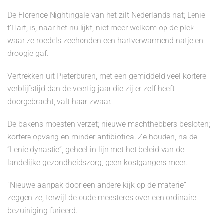
De Florence Nightingale van het zilt Nederlands nat; Lenie
t’Hart, is, naar het nu lijkt, niet meer welkom op de plek
waar ze roedels zeehonden een hartverwarmend natje en
droogje gaf.
Vertrekken uit Pieterburen, met een gemiddeld veel kortere
verblijfstijd dan de veertig jaar die zij er zelf heeft
doorgebracht, valt haar zwaar.
De bakens moesten verzet; nieuwe machthebbers besloten;
kortere opvang en minder antibiotica. Ze houden, na de
“Lenie dynastie”, geheel in lijn met het beleid van de
landelijke gezondheidszorg, geen kostgangers meer.
”Nieuwe aanpak door een andere kijk op de materie”
zeggen ze, terwijl de oude meesteres over een ordinaire
bezuiniging furieerd.