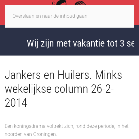
Overslaan en naar de inhoud gaan
Wij zijn met vakantie tot 3 se
Jankers en Huilers. Minks
wekelijkse column 26-2-
2014
Een koningsdrama voltrekt zich, rond deze periode, in het
noorden van Groningen.