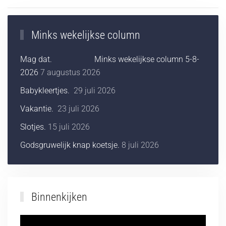
Minks wekelijkse column
Mag dat. Minks wekelijkse column 5-8-
2026
7 augustus 2026
Babykleertjes.
29 juli 2026
Vakantie.
23 juli 2026
Slotjes.
15 juli 2026
Godsgruwelijk knap koetsje.
8 juli 2026
Binnenkijken