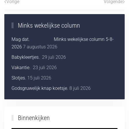
Vorige
Volgende
Minks wekelijkse column
Mag dat. Minks wekelijkse column 5-8-
2026
7 augustus 2026
Babykleertjes.
29 juli 2026
Vakantie.
23 juli 2026
Slotjes.
15 juli 2026
Godsgruwelijk knap koetsje.
8 juli 2026
Binnenkijken