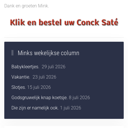
Dank en groeten Mink.
Minks wekelijkse column
Babykleertjes.
29 juli 2026
Vakantie.
23 juli 2026
Slotjes.
15 juli 2026
Godsgruwelijk knap koetsje.
8 juli 2026
Die zijn er namelijk ook.
1 juli 2026