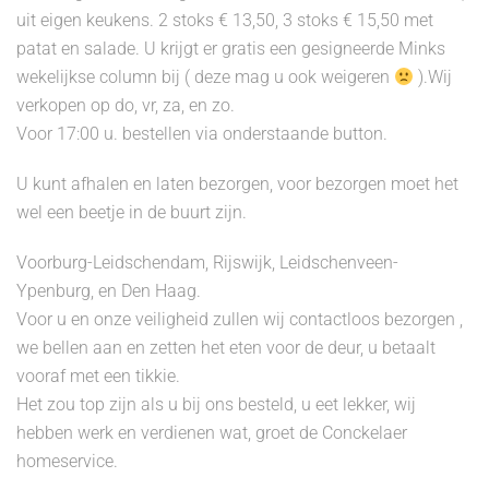
uit eigen keukens. 2 stoks € 13,50, 3 stoks € 15,50 met
patat en salade. U krijgt er gratis een gesigneerde Minks
wekelijkse column bij ( deze mag u ook weigeren
).Wij
verkopen op do, vr, za, en zo.
Voor 17:00 u. bestellen via onderstaande button.
U kunt afhalen en laten bezorgen, voor bezorgen moet het
wel een beetje in de buurt zijn.
Voorburg-Leidschendam, Rijswijk, Leidschenveen-
Ypenburg, en Den Haag.
Voor u en onze veiligheid zullen wij contactloos bezorgen ,
we bellen aan en zetten het eten voor de deur, u betaalt
vooraf met een tikkie.
Het zou top zijn als u bij ons besteld, u eet lekker, wij
hebben werk en verdienen wat, groet de Conckelaer
homeservice.