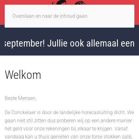
Overslaan en naar de inhoud gaan
3 september! Jullie ook allemaal een 
Welkom
Beste Mensen,
De Conckelaer is door de landelijke horecasluiting dicht. We
gaan niet stil zitten dus proberen wij op een andere manier
het geld voor onze rekeningen bij elkaar te krijgen. Vanaf
vandaag kan u thuis genieten van onze forse stokken saté,