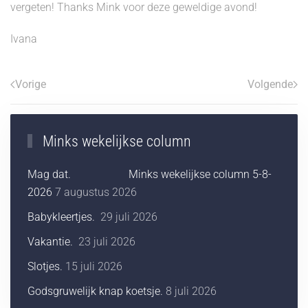
vergeten! Thanks Mink voor deze geweldige avond!
Ivana
Vorige
Volgende
Minks wekelijkse column
Mag dat. Minks wekelijkse column 5-8-
2026
7 augustus 2026
Babykleertjes.
29 juli 2026
Vakantie.
23 juli 2026
Slotjes.
15 juli 2026
Godsgruwelijk knap koetsje.
8 juli 2026